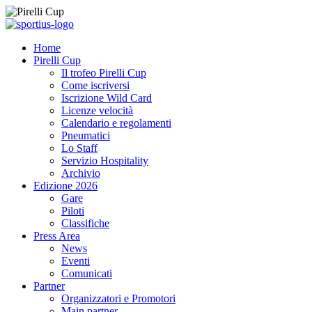
Home
Pirelli Cup
Il trofeo Pirelli Cup
Come iscriversi
Iscrizione Wild Card
Licenze velocità
Calendario e regolamenti
Pneumatici
Lo Staff
Servizio Hospitality
Archivio
Edizione 2026
Gare
Piloti
Classifiche
Press Area
News
Eventi
Comunicati
Partner
Organizzatori e Promotori
Main partner