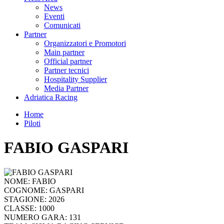
News
Eventi
Comunicati
Partner
Organizzatori e Promotori
Main partner
Official partner
Partner tecnici
Hospitality Supplier
Media Partner
Adriatica Racing
Home
Piloti
FABIO GASPARI
NOME:
FABIO
COGNOME:
GASPARI
STAGIONE:
2026
CLASSE:
1000
NUMERO GARA:
131