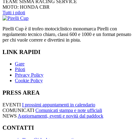
TEAM:
SISMA RACING SERVICE
MOTO:
HONDA CBR
Tutti i piloti
Pirelli Cup è il trofeo motociclistico monomarca Pirelli con
regolamento tecnico chiaro, classi 600 e 1000 e un format pensato
per chi vuole correre e divertirsi in pista.
LINK RAPIDI
Gare
Piloti
Privacy Policy
Cookie Policy
PRESS AREA
EVENTI
I prossimi appuntamenti in calendario
COMUNICATI
Comunicati stampa e note ufficiali
NEWS
Aggiornamenti, eventi e novità dal paddock
CONTATTI