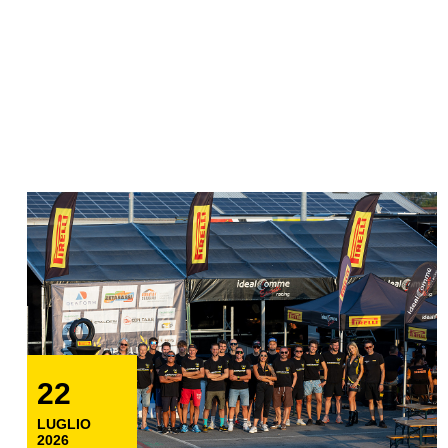
22
LUGLIO
2026