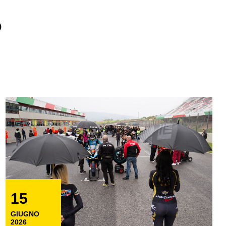
P
15
GIUGNO
2026