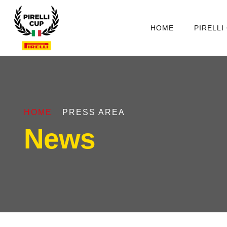
HOME
PIRELLI
HOME
PRESS AREA
News