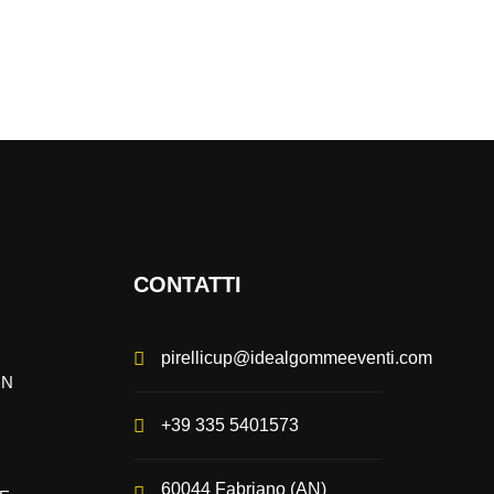
CONTATTI
pirellicup@idealgommeeventi.com
IN
+39 335 5401573
60044 Fabriano (AN)