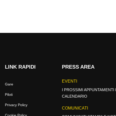
LINK RAPIDI
PRESS AREA
EVENTI
Gare
I PROSSIMI APPUNTAMENTI 
Piloti
CALENDARIO
Privacy Policy
COMUNICATI
Cookie Policy