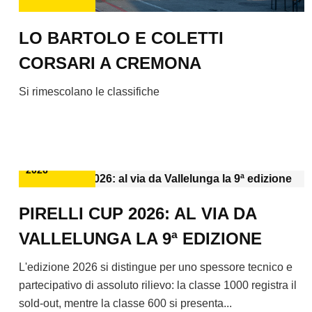
LO BARTOLO E COLETTI
CORSARI A CREMONA
Si rimescolano le classifiche
14
MAGGIO
2026
PIRELLI CUP 2026: AL VIA DA
VALLELUNGA LA 9ª EDIZIONE
L'edizione 2026 si distingue per uno spessore tecnico e
partecipativo di assoluto rilievo: la classe 1000 registra il
sold-out, mentre la classe 600 si presenta...