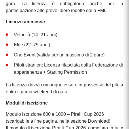
gara. La licenza è obbligatoria anche per la
partecipazione alle prove libere indette dalla FMI.
Licenze ammesse:
Velocità (14–21 anni)
Elite (22–75 anni)
One Event (valida per un massimo di 2 gare)
Piloti stranieri: Licenza rilasciata dalla Federazione di
appartenenza + Starting Permission
La licenza dovrà comunque essere in possesso del pilota
entro il primo weekend di gara.
Moduli di iscrizione
Modulo iscrizione 600 e 1000 – Pirelli Cup 2026
(scaricabile a fine pagina, nella sezione Download)
Il modulo di iscrizione Pirelli Cup 2026, compilato in tutte