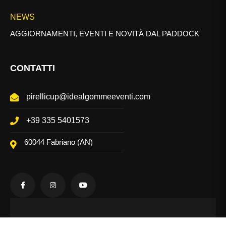
NEWS
AGGIORNAMENTI, EVENTI E NOVITÀ DAL PADDOCK
CONTATTI
pirellicup@idealgommeeventi.com
+39 335 5401573
60044 Fabriano (AN)
@Pirelli Cup - Tutti i diritti riservati - Via A.