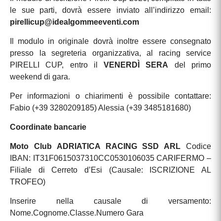
le sue parti, dovrà essere inviato all’indirizzo email:
pirellicup@idealgommeeventi.com
Il modulo in originale dovrà inoltre essere consegnato
presso la segreteria organizzativa, al racing service
PIRELLI CUP, entro il
VENERDÌ SERA
del primo
weekend di gara.
Per informazioni o chiarimenti è possibile contattare:
Fabio (+39 3280209185)
Alessia (+39 3485181680)
Coordinate bancarie
Moto Club ADRIATICA RACING SSD ARL
Codice
IBAN: IT31F0615037310CC0530106035
CARIFERMO –
Filiale di Cerreto d’Esi
(Causale: ISCRIZIONE AL
TROFEO)
Inserire nella causale di versamento:
Nome.Cognome.Classe.Numero Gara