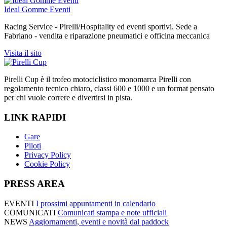
Ideal Gomme Eventi
Racing Service - Pirelli/Hospitality ed eventi sportivi. Sede a
Fabriano - vendita e riparazione pneumatici e officina meccanica
Visita il sito
Pirelli Cup è il trofeo motociclistico monomarca Pirelli con
regolamento tecnico chiaro, classi 600 e 1000 e un format pensato
per chi vuole correre e divertirsi in pista.
LINK RAPIDI
Gare
Piloti
Privacy Policy
Cookie Policy
PRESS AREA
EVENTI
I prossimi appuntamenti in calendario
COMUNICATI
Comunicati stampa e note ufficiali
NEWS
Aggiornamenti, eventi e novità dal paddock