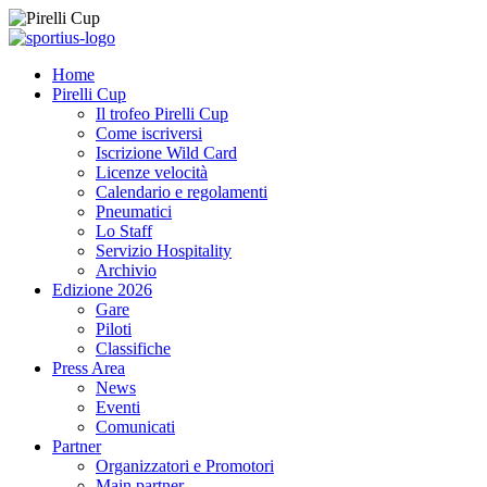
Home
Pirelli Cup
Il trofeo Pirelli Cup
Come iscriversi
Iscrizione Wild Card
Licenze velocità
Calendario e regolamenti
Pneumatici
Lo Staff
Servizio Hospitality
Archivio
Edizione 2026
Gare
Piloti
Classifiche
Press Area
News
Eventi
Comunicati
Partner
Organizzatori e Promotori
Main partner