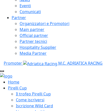
Eventi
Comunicati
Partner
Organizzatori e Promotori
Main partner
Official partner
Partner tecnici
Hospitality Supplier
Media Partner
Promoter
M.C. ADRIATICA RACING
Home
Pirelli Cup
Il trofeo Pirelli Cup
Come iscriversi
Iscrizione Wild Card