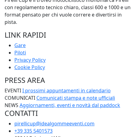
Pirelli Cup è il trofeo motociclistico monomarca Pirelli
con regolamento tecnico chiaro, classi 600 e 1000 e un
format pensato per chi vuole correre e divertirsi in
pista.
LINK RAPIDI
Gare
Piloti
Privacy Policy
Cookie Policy
PRESS AREA
EVENTI
I prossimi appuntamenti in calendario
COMUNICATI
Comunicati stampa e note ufficiali
NEWS
Aggiornamenti, eventi e novità dal paddock
CONTATTI
pirellicup@idealgommeeventi.com
+39 335 5401573