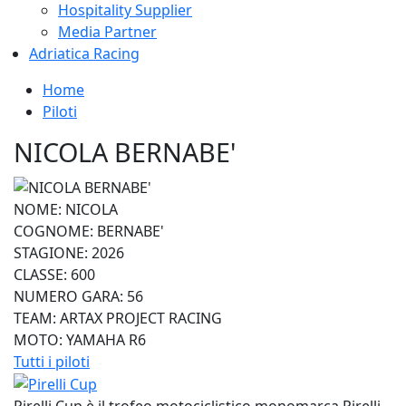
Hospitality Supplier
Media Partner
Adriatica Racing
Home
Piloti
NICOLA BERNABE'
NOME:
NICOLA
COGNOME:
BERNABE'
STAGIONE:
2026
CLASSE:
600
NUMERO GARA:
56
TEAM:
ARTAX PROJECT RACING
MOTO:
YAMAHA R6
Tutti i piloti