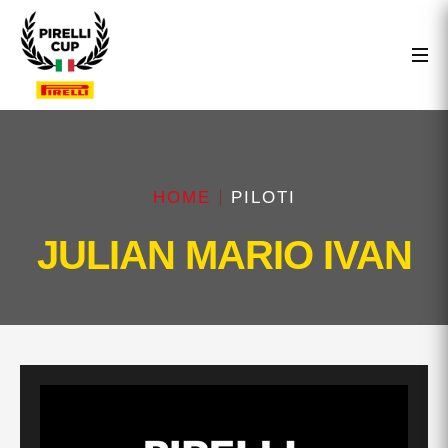
HOME
PILOTI
JULIAN MARIO IVAN