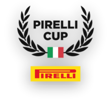
HONDA
MOTO:
TUTTI I PILOTI