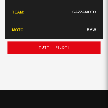
GAZZAMOTO
TEAM:
BMW
MOTO:
TUTTI I PILOTI