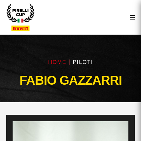
HOME
PILOTI
FABIO GAZZARRI