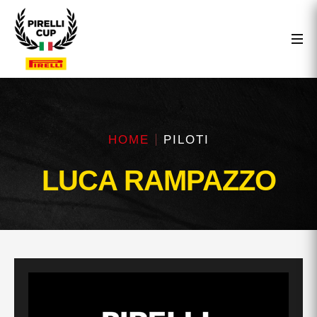
HOME
PILOTI
LUCA RAMPAZZO