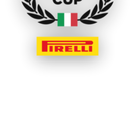
MOTO:
TUTTI I
LINK RAPIDI
PRESS AREA