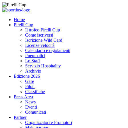
Home
Pirelli Cup
Il trofeo Pirelli Cup
Come iscriversi
Iscrizione Wild Card
Licenze velocità
Calendario e regolamenti
Pneumatici
Lo Staff
Servizio Hospitality
Archivio
Edizione 2026
Gare
Piloti
Classifiche
Press Area
News
Eventi
Comunicati
Partner
Organizzatori e Promotori
Main partner