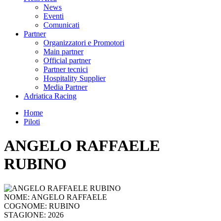
News
Eventi
Comunicati
Partner
Organizzatori e Promotori
Main partner
Official partner
Partner tecnici
Hospitality Supplier
Media Partner
Adriatica Racing
Home
Piloti
ANGELO RAFFAELE
RUBINO
NOME:
ANGELO RAFFAELE
COGNOME:
RUBINO
STAGIONE:
2026