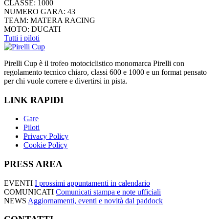
CLASSE:
1000
NUMERO GARA:
43
TEAM:
MATERA RACING
MOTO:
DUCATI
Tutti i piloti
Pirelli Cup è il trofeo motociclistico monomarca Pirelli con
regolamento tecnico chiaro, classi 600 e 1000 e un format pensato
per chi vuole correre e divertirsi in pista.
LINK RAPIDI
Gare
Piloti
Privacy Policy
Cookie Policy
PRESS AREA
EVENTI
I prossimi appuntamenti in calendario
COMUNICATI
Comunicati stampa e note ufficiali
NEWS
Aggiornamenti, eventi e novità dal paddock