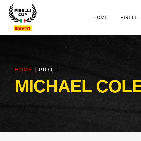
HOME
PIRELLI
HOME
PILOTI
MICHAEL COLE