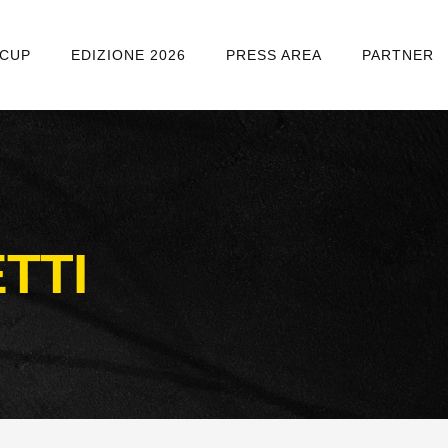
 CUP
EDIZIONE 2026
PRESS AREA
PARTNER
TTI