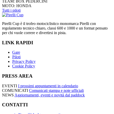
TEAM:
BOX PEDERCINI
MOTO:
HONDA
Tutti i piloti
Pirelli Cup è il trofeo motociclistico monomarca Pirelli con
regolamento tecnico chiaro, classi 600 e 1000 e un format pensato
per chi vuole correre e divertirsi in pista.
LINK RAPIDI
Gare
Piloti
Privacy Policy
Cookie Policy
PRESS AREA
EVENTI
I prossimi appuntamenti in calendario
COMUNICATI
Comunicati stampa e note ufficiali
NEWS
Aggiornamenti, eventi e novità dal paddock
CONTATTI