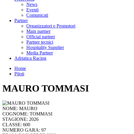
News
Eventi
Comunicati
Partner
Organizzatori e Promotori
Main partner
Official partner
Partner tecnici
Hospitality Supplier
Media Partner
Adriatica Racing
Home
Piloti
MAURO TOMMASI
NOME:
MAURO
COGNOME:
TOMMASI
STAGIONE:
2026
CLASSE:
600
NUMERO GARA:
97