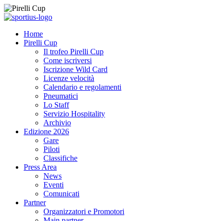
Home
Pirelli Cup
Il trofeo Pirelli Cup
Come iscriversi
Iscrizione Wild Card
Licenze velocità
Calendario e regolamenti
Pneumatici
Lo Staff
Servizio Hospitality
Archivio
Edizione 2026
Gare
Piloti
Classifiche
Press Area
News
Eventi
Comunicati
Partner
Organizzatori e Promotori
Main partner