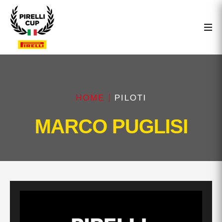
HOME
PILOTI
MARCO PUGLISI