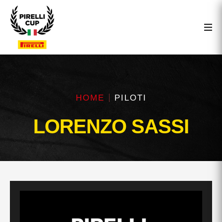
HOME
PILOTI
LORENZO SASSI