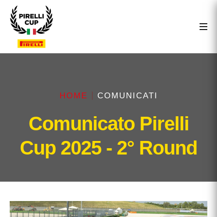
HOME
COMUNICATI
Comunicato Pirelli
Cup 2025 - 2° Round