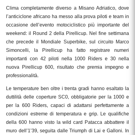
Clima completamente diverso a Misano Adriatico, dove
l’anticiclone africano ha messo alla prova piloti e team in
occasione dell’evento motociclistico più importante del
weekend: il Round 2 della Pirellicup. Nel fine settimana
che precede il Mondiale Superbike, sul circuito Marco
Simoncelli, la Pirellicup ha fatto registrare numeri
importanti con 42 piloti nella 1000 Riders e 30 nella
nuova Pirellicup 600, risultato che premia impegno e
professionalità.
Le temperature ben oltre i trenta gradi hanno esaltato la
duttilità delle coperture SC0, obbligatorie per la 1000 e
per la 600 Riders, capaci di adattarsi perfettamente a
condizioni estreme di temperatura e grip. Le qualifiche
della 600 hanno visto la wild card Patacca abbattere il
muro dell’1’39, seguita dalle Triumph di Lai e Galloni. In